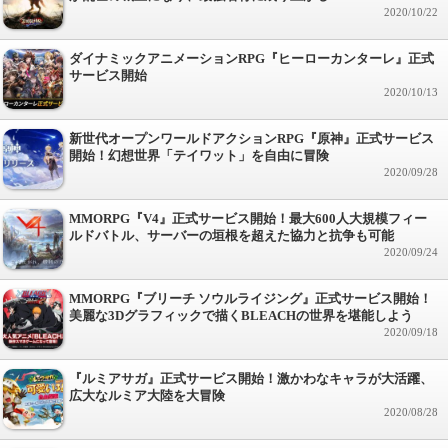
2020/10/22
ダイナミックアニメーションRPG『ヒーローカンターレ』正式
サービス開始
2020/10/13
新世代オープンワールドアクションRPG『原神』正式サービス
開始！幻想世界「テイワット」を自由に冒険
2020/09/28
MMORPG『V4』正式サービス開始！最大600人大規模フィー
ルドバトル、サーバーの垣根を超えた協力と抗争も可能
2020/09/24
MMORPG『ブリーチ ソウルライジング』正式サービス開始！
美麗な3Dグラフィックで描くBLEACHの世界を堪能しよう
2020/09/18
『ルミアサガ』正式サービス開始！激かわなキャラが大活躍、
広大なルミア大陸を大冒険
2020/08/28