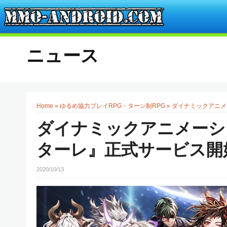
ニュース
Home
»
ゆるめ協力プレイRPG・ターン制RPG
»
ダイナミックアニメ
ダイナミックアニメーシ
ターレ』正式サービス開
2020/10/13