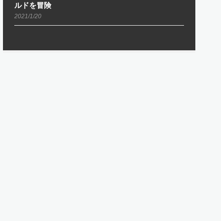
ルドを冒険
2021/1/20