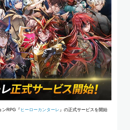
ョンRPG『
ヒーローカンターレ
』の正式サービスを開始