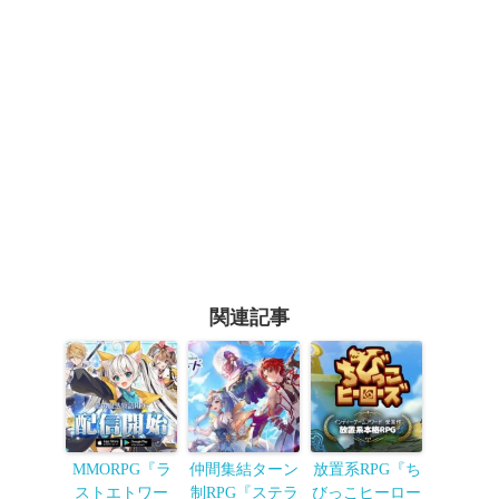
関連記事
MMORPG『ラ
仲間集結ターン
放置系RPG『ち
ストエトワー
制RPG『ステラ
びっこヒーロー