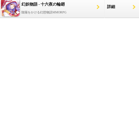
幻妖物語 - 十六夜の輪廻
詳細
陰陽をかける幻想物語MMORPG