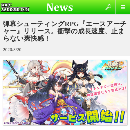
弾幕シューティングRPG『エースアーチ
ャー』リリース。衝撃の成長速度、止ま
らない爽快感！
2020/8/20