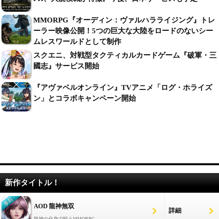
MMORPG『オーディン：ヴァルハラライジング』トレ
ーラー映像公開！5つの巨大な大陸をロードのないシー
ムレスワールドとして制作
スクエニ、対戦型タクティカルカードゲーム『破軍・三
國志』サービス開始
『アヴァベルオンライン』TVアニメ「ログ・ホライズ
ン」とコラボキャンペーン開始
新作タイトル！
AOD 龍神無双
詳細
龍神の化身で戦うMMORPG