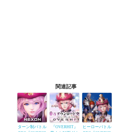
関連記事
ターン制バトル
『OVERHIT』
ヒーローバトル