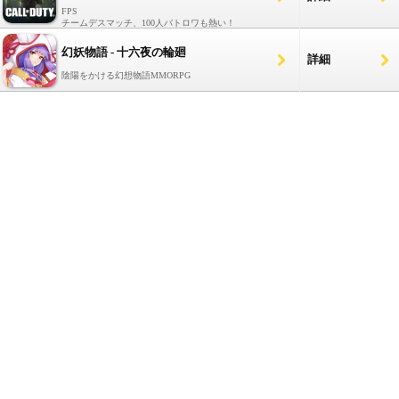
FPS
チームデスマッチ、100人バトロワも熱い！
幻妖物語 - 十六夜の輪廻
詳細
陰陽をかける幻想物語MMORPG