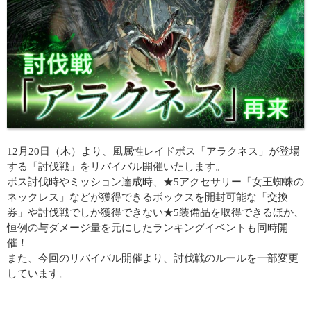
12月20日（木）より、風属性レイドボス「アラクネス」が登場
する「討伐戦」をリバイバル開催いたします。
ボス討伐時やミッション達成時、★5アクセサリー「女王蜘蛛の
ネックレス」などが獲得できるボックスを開封可能な「交換
券」や討伐戦でしか獲得できない★5装備品を取得できるほか、
恒例の与ダメージ量を元にしたランキングイベントも同時開
催！
また、今回のリバイバル開催より、討伐戦のルールを一部変更
しています。