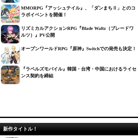
MMORPG『アッシュテイル』、「ダンまちⅡ」とのコ
ラボイベントを開催！
リズミカルアクションRPG『Blade Waltz（ブレードワ
ルツ）』PV公開
オープンワールドRPG『原神』Switchでの発売も決定！
『ラペルズモバイル』韓国・台湾・中国におけるライセ
ンス契約を締結
新作タイトル！