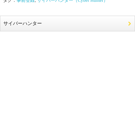
タグ：
事前登録
,
サイバーハンター（Cyber Hunter）
サイバーハンター