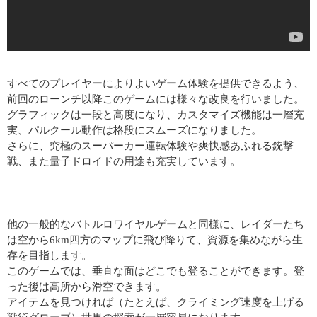
すべてのプレイヤーによりよいゲーム体験を提供できるよう、
前回のローンチ以降このゲームには様々な改良を行いました。
グラフィックは一段と高度になり、カスタマイズ機能は一層充
実、パルクール動作は格段にスムーズになりました。
さらに、究極のスーパーカー運転体験や爽快感あふれる銃撃
戦、また量子ドロイドの用途も充実しています。
他の一般的なバトルロワイヤルゲームと同様に、レイダーたち
は空から6km四方のマップに飛び降りて、資源を集めながら生
存を目指します。
このゲームでは、垂直な面はどこでも登ることができます。登
った後は高所から滑空できます。
アイテムを見つければ（たとえば、クライミング速度を上げる