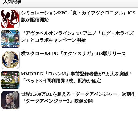
人気記事
シミュレーションRPG『真・カイブツクロニクル』iOS
版が配信開始
『アヴァベルオンライン』TVアニメ「ログ・ホライズ
ン」とコラボキャンペーン開始
横スクロールRPG『エクソスサガ』iOS版リリース
MMORPG『ロハンM』事前登録者数が7万人を突破！
「ペット3日間利用券 3枚」配布が確定
世界3,500万DLを超える「ダークアベンジャー」次期作
『ダークアベンジャー3』映像公開