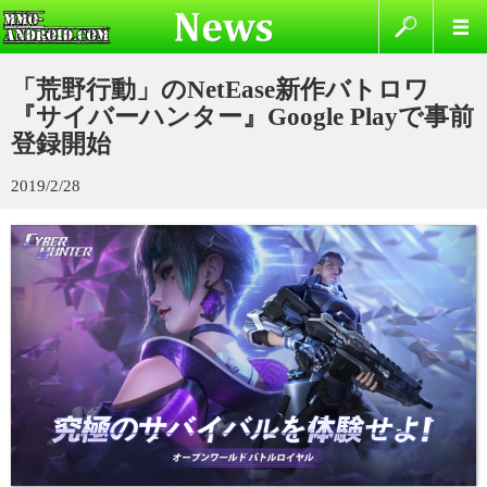
「荒野行動」のNetEase新作バトロワ
『サイバーハンター』Google Playで事前
登録開始
2019/2/28