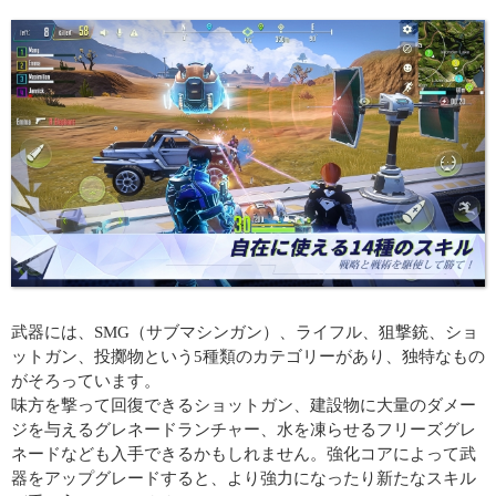
武器には、SMG（サブマシンガン）、ライフル、狙撃銃、ショ
ットガン、投擲物という5種類のカテゴリーがあり、独特なもの
がそろっています。
味方を撃って回復できるショットガン、建設物に大量のダメー
ジを与えるグレネードランチャー、水を凍らせるフリーズグレ
ネードなども入手できるかもしれません。強化コアによって武
器をアップグレードすると、より強力になったり新たなスキル