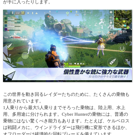
が手に入ったりします。
この世界を動き回るレイダーたちのために、たくさんの乗物も
用意されています。
1人乗りから最大5人乗りまでそろった乗物は、陸上用、水上
用、多用途に分けられます。Cyber Hunterの乗物には、普通の
乗物にはない驚くべき能力もあります。たとえば、ケルベロス
は戦闘メカに、ウインドライダーは飛行機に変形できるほか、
オフローダーは破壊的な回転ブレードを備えています。