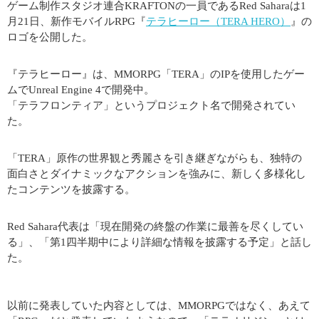
ゲーム制作スタジオ連合KRAFTONの一員であるRed Saharaは1
月21日、新作モバイルRPG『
テラヒーロー（TERA HERO）
』の
ロゴを公開した。
『テラヒーロー』は、MMORPG「TERA」のIPを使用したゲー
ムでUnreal Engine 4で開発中。
「テラフロンティア」というプロジェクト名で開発されてい
た。
「TERA」原作の世界観と秀麗さを引き継ぎながらも、独特の
面白さとダイナミックなアクションを強みに、新しく多様化し
たコンテンツを披露する。
Red Sahara代表は「現在開発の終盤の作業に最善を尽くしてい
る」、「第1四半期中により詳細な情報を披露する予定」と話し
た。
以前に発表していた内容としては、MMORPGではなく、あえて