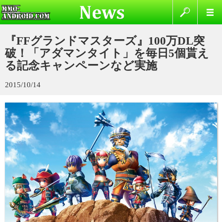
『FFグランドマスターズ』100万DL突
破！「アダマンタイト」を毎日5個貰え
る記念キャンペーンなど実施
2015/10/14