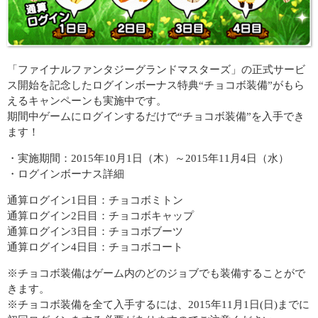
「ファイナルファンタジーグランドマスターズ」の正式サービ
ス開始を記念したログインボーナス特典“チョコボ装備”がもら
えるキャンペーンも実施中です。
期間中ゲームにログインするだけで“チョコボ装備”を入手でき
ます！
・実施期間：2015年10月1日（木）～2015年11月4日（水）
・ログインボーナス詳細
通算ログイン1日目：チョコボミトン
通算ログイン2日目：チョコボキャップ
通算ログイン3日目：チョコボブーツ
通算ログイン4日目：チョコボコート
※チョコボ装備はゲーム内のどのジョブでも装備することがで
きます。
※チョコボ装備を全て入手するには、2015年11月1日(日)までに