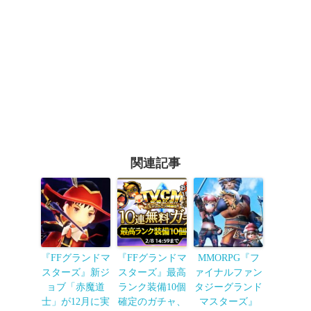
関連記事
『FFグランドマ
『FFグランドマ
MMORPG『フ
スターズ』新ジ
スターズ』最高
ァイナルファン
ョブ「赤魔道
ランク装備10個
タジーグランド
士」が12月に実
確定のガチャ、
マスターズ』