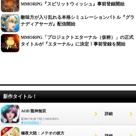
MMORPG『スピリットウィッシュ』事前登録開始
敵味方が入り乱れる本格シミュレーションバトル『グラ
ナディアサーガ』配信開始
MMORPG「プロジェクトエターナル（仮称）」の正式
タイトルが『エターナル』に決定！事前登録を開始
新作タイトル！
AOD 龍神無双
詳細
龍神の化身で戦うMMORPG
事前登録開始！
極夜大陸：メテオの彼方
詳細