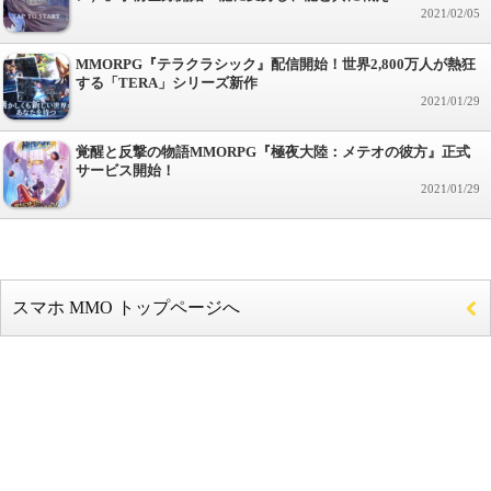
2021/02/05
MMORPG『テラクラシック』配信開始！世界2,800万人が熱狂
する「TERA」シリーズ新作
2021/01/29
覚醒と反撃の物語MMORPG『極夜大陸：メテオの彼方』正式
サービス開始！
2021/01/29
スマホ MMO トップページへ