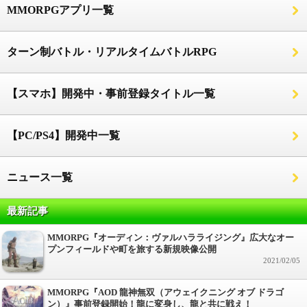
MMORPGアプリ一覧
ターン制バトル・リアルタイムバトルRPG
【スマホ】開発中・事前登録タイトル一覧
【PC/PS4】開発中一覧
ニュース一覧
最新記事
MMORPG『オーディン：ヴァルハラライジング』広大なオー
プンフィールドや町を旅する新規映像公開
2021/02/05
MMORPG『AOD 龍神無双（アウェイクニング オブ ドラゴ
ン）』事前登録開始！龍に変身し、龍と共に戦え！