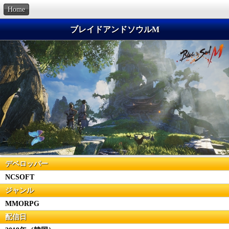
Home
ブレイドアンドソウルM
デベロッパー
NCSOFT
ジャンル
MMORPG
配信日