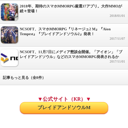
2018年、期待のスマホMMORPG厳選37アプリ。大作MMOが
続々登場！
2018/01/01
NCSOFT、スマホMMORPG『リネージュ2 M』『Aion
Tempest』『ブレイドアンドソウル2』発表！
2017/11/07
NCSOFT、11月7日にメディア懇談会開催。「アイオン」「ブ
レイドアンドソウル」などのスマホMMORPG発表されるか
2017/11/01
記事もっと見る（全8件）
▼公式サイト（KR）▼
ブレイドアンドソウルM