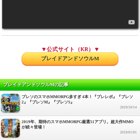
▼公式サイト（KR）▼
ブレイドアンドソウルM
ブレイドアンドソウルMの記事
ブレソのスマホMMORPG多すぎ 4本！『ブレレボ』『ブレソ
2』『ブレソM』『ブレソS』
2019/10/14
2019年、期待のスマホMMORPG厳選51アプリ。超大作MMO
が続々登場！
2019/01/01