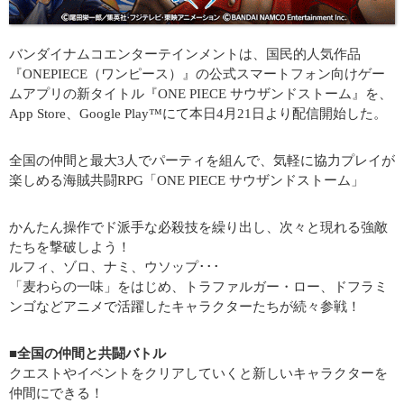
バンダイナムコエンターテインメントは、国民的人気作品
『ONEPIECE（ワンピース）』の公式スマートフォン向けゲー
ムアプリの新タイトル『ONE PIECE サウザンドストーム』を、
App Store、Google Play™にて本日4月21日より配信開始した。
全国の仲間と最大3人でパーティを組んで、気軽に協力プレイが
楽しめる海賊共闘RPG「ONE PIECE サウザンドストーム」
かんたん操作でド派手な必殺技を繰り出し、次々と現れる強敵
たちを撃破しよう！
ルフィ、ゾロ、ナミ、ウソップ･･･
「麦わらの一味」をはじめ、トラファルガー・ロー、ドフラミ
ンゴなどアニメで活躍したキャラクターたちが続々参戦！
■全国の仲間と共闘バトル
クエストやイベントをクリアしていくと新しいキャラクターを
仲間にできる！