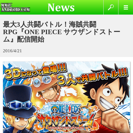
最大3人共闘バトル！海賊共闘
RPG『ONE PIECE サウザンドストー
ム』配信開始
2016/4/21