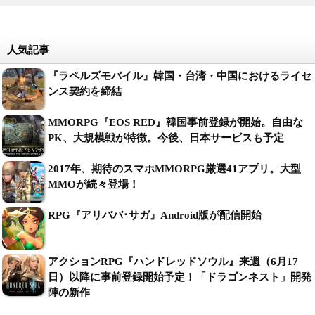
人気記事
『ラペルズモバイル』韓国・台湾・中国におけるライセ
ンス契約を締結
MMORPG『EOS RED』韓国事前登録が開始。自由な
PK、大規模戦が特徴。今後、日本サービスも予定
2017年、期待のスマホMMORPG厳選41アプリ。大型
MMOが続々登場！
RPG『アリババ･サガ』Android版が配信開始
アクションRPG『ハンドレッドソウル』来週（6月17
日）以降に事前登録開始予定！「ドラゴンネスト」開発
陣の新作