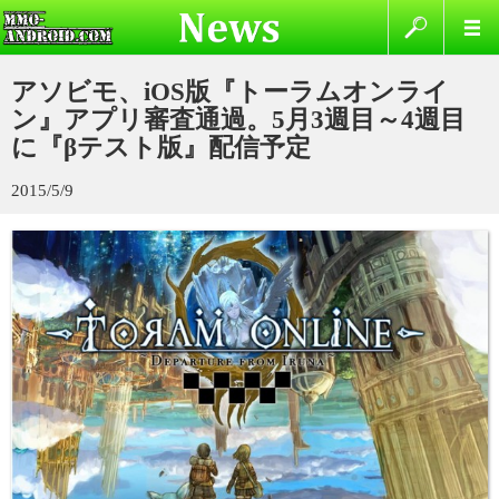
アソビモ、iOS版『トーラムオンライ
ン』アプリ審査通過。5月3週目～4週目
に『βテスト版』配信予定
2015/5/9