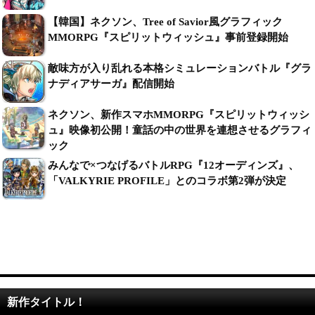
【韓国】ネクソン、Tree of Savior風グラフィック
MMORPG『スピリットウィッシュ』事前登録開始
敵味方が入り乱れる本格シミュレーションバトル『グラ
ナディアサーガ』配信開始
ネクソン、新作スマホMMORPG『スピリットウィッシ
ュ』映像初公開！童話の中の世界を連想させるグラフィ
ック
みんなで×つなげるバトルRPG『12オーディンズ』、
「VALKYRIE PROFILE」とのコラボ第2弾が決定
新作タイトル！