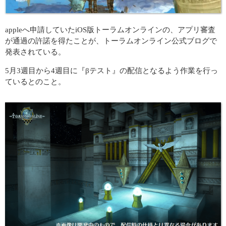
appleへ申請していたiOS版トーラムオンラインの、アプリ審査
が通過の許諾を得たことが、トーラムオンライン公式ブログで
発表されている。
5月3週目から4週目に『βテスト』の配信となるよう作業を行っ
ているとのこと。