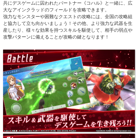
共にデスゲームに囚われたパートナー《コハル》と一緒に、広
大なアインクラッドのフィールドを攻略できます。
強力なモンスターや困難なクエストの攻略には、全国の攻略組
と協力して立ち向かいましょう！その他、より強力な武器を生
産したり、様々な効果を持つスキルを駆使して、相手の弱点や
攻撃パターンに備えることが攻略の鍵となります！