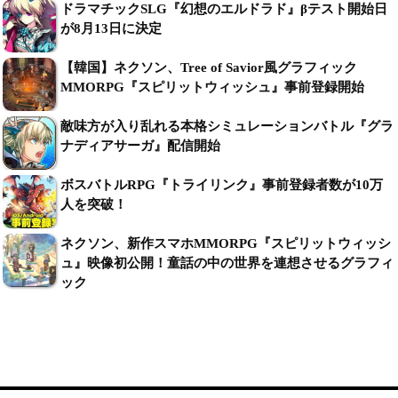
ドラマチックSLG『幻想のエルドラド』βテスト開始日
が8月13日に決定
【韓国】ネクソン、Tree of Savior風グラフィック
MMORPG『スピリットウィッシュ』事前登録開始
敵味方が入り乱れる本格シミュレーションバトル『グラ
ナディアサーガ』配信開始
ボスバトルRPG『トライリンク』事前登録者数が10万
人を突破！
ネクソン、新作スマホMMORPG『スピリットウィッシ
ュ』映像初公開！童話の中の世界を連想させるグラフィ
ック