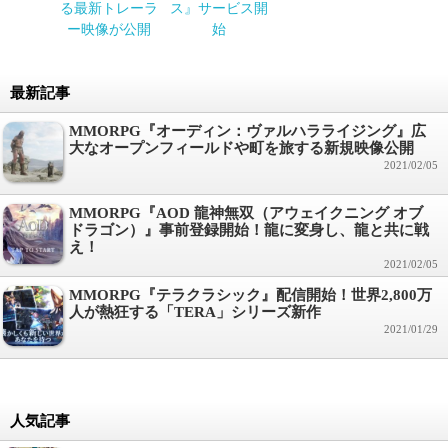
る最新トレーラ
ス』サービス開
ー映像が公開
始
最新記事
MMORPG『オーディン：ヴァルハラライジング』広
大なオープンフィールドや町を旅する新規映像公開
2021/02/05
MMORPG『AOD 龍神無双（アウェイクニング オブ
ドラゴン）』事前登録開始！龍に変身し、龍と共に戦
え！
2021/02/05
MMORPG『テラクラシック』配信開始！世界2,800万
人が熱狂する「TERA」シリーズ新作
2021/01/29
人気記事