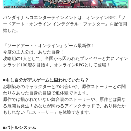
バンダイナムコエンターテインメントは、オンラインRPG『ソ
ードアート・オンライン インテグラル・ファクター』を配信開
始した。
「ソードアート・オンライン」ゲーム最新作！
今度の主人公は、あなた自身！
攻略組の1人として、全国から囚われたプレイヤーと共にアイン
クラッド100層を目指す、オンラインRPGとして登場！
■もし自分がデスゲームに囚われていたら？
お馴染みのキャラクターとの出会いや、原作ストーリーとの関
わりをあなた自身の目線で追体験できます。
原作では描かれていない舞台裏のストーリーや、原作とは異な
る展開も発生！あなたが関わるアインクラッドで、あり得たか
もしれない「ifストーリー」を体験できます。
■バトルシステム