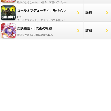
絵本のようなかわいい世界！可愛いアバター
コールオブデューティ：モバイル
詳細
FPS
チームデスマッチ、100人バトロワも熱い！
幻妖物語 - 十六夜の輪廻
詳細
陰陽をかける幻想物語MMORPG