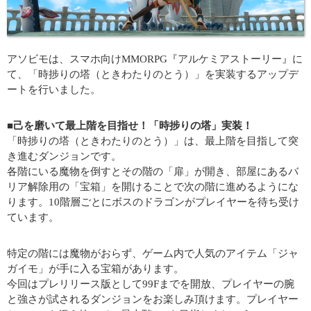
アソビモは、スマホ向けMMORPG『アルケミアストーリー』に
て、「時捗りの塔（ときわたりのとう）」を実装するアップデ
ートを行いました。
■己を磨いて最上階を目指せ！「時捗りの塔」実装！
「時捗りの塔（ときわたりのとう）」は、最上階を目指して突
き進むダンジョンです。
各階にいる魔物を倒すとその階の「扉」が開き、部屋にあるバ
リア解除用の「宝箱」を開けることで次の階に進めるようにな
ります。10階層ごとにボスのドラゴンがプレイヤーを待ち受け
ています。
特定の階には魔物がおらず、ゲーム内で人気のアイテム「ジャ
ガイモ」が手に入る宝箱があります。
今回はプレリリース版として99Fまでを開放、プレイヤーの腕
と強さが試されるダンジョンをお楽しみ頂けます。プレイヤー