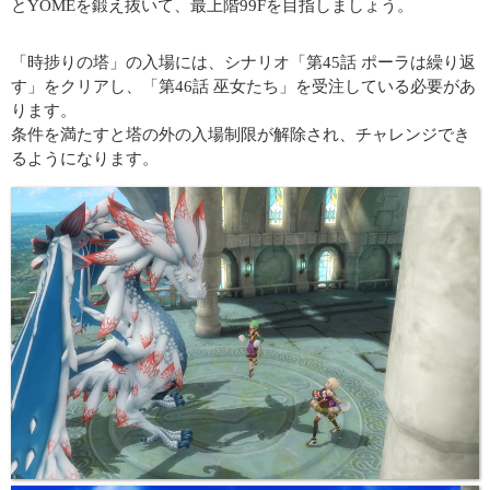
とYOMEを鍛え抜いて、最上階99Fを目指しましょう。
「時捗りの塔」の入場には、シナリオ「第45話 ポーラは繰り返
す」をクリアし、「第46話 巫女たち」を受注している必要があ
ります。
条件を満たすと塔の外の入場制限が解除され、チャレンジでき
るようになります。