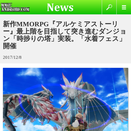
新作MMORPG『アルケミアストーリ
ー』最上階を目指して突き進むダンジョ
ン「時捗りの塔」実装。「水着フェス」
開催
2017/12/8