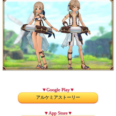
▼Google Play▼
アルケミアストーリー
▼App Store▼