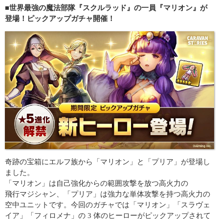
■世界最強の魔法部隊『スクルラッド』の一員『マリオン』が
登場！ピックアップガチャ開催！
奇跡の宝箱にエルフ族から「マリオン」と「プリア」が登場し
ました。
「マリオン」は自己強化からの範囲攻撃を放つ高火力の
飛行マジシャン、「プリア」は強力な単体攻撃を持つ高火力の
空中ユニットです。今回のガチャでは「マリオン」「スラヴェ
イア」「フィロメナ」の 3 体のヒーローがピックアップされて