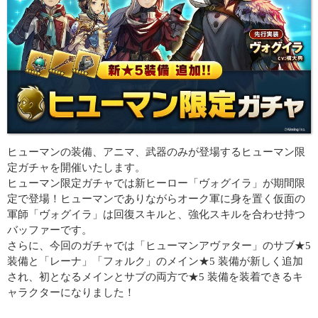
ヒューマンの装備、アニマ、武器のみが登場するヒューマン限
定ガチャを開催いたします。
ヒューマン限定ガチャでは新ヒーロー「ヴォグイラ」が期間限
定で登場！ヒューマンでありながらオーク軍に身を置く仮面の
軍師「ヴォグイラ」は回復スキルと、強化スキルを合わせ持つ
バッファーです。
さらに、今回のガチャでは「ヒューマンアヴァター」のサブ★5
装備と「レーナ」「フォルク」のメイン★5 装備が新しく追加
され、初となるメインとサブの両方で★5 装備を装着できるキ
ャラクターになりました！