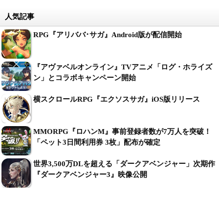
人気記事
RPG『アリババ･サガ』Android版が配信開始
『アヴァベルオンライン』TVアニメ「ログ・ホライズ
ン」とコラボキャンペーン開始
横スクロールRPG『エクソスサガ』iOS版リリース
MMORPG『ロハンM』事前登録者数が7万人を突破！
「ペット3日間利用券 3枚」配布が確定
世界3,500万DLを超える「ダークアベンジャー」次期作
『ダークアベンジャー3』映像公開