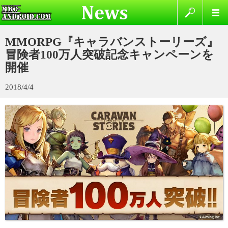
MMORPG『キャラバンストーリーズ』
冒険者100万人突破記念キャンペーンを
開催
2018/4/4