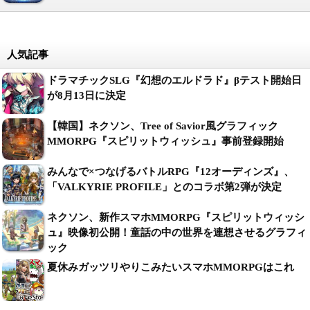
人気記事
ドラマチックSLG『幻想のエルドラド』βテスト開始日
が8月13日に決定
【韓国】ネクソン、Tree of Savior風グラフィック
MMORPG『スピリットウィッシュ』事前登録開始
みんなで×つなげるバトルRPG『12オーディンズ』、
「VALKYRIE PROFILE」とのコラボ第2弾が決定
ネクソン、新作スマホMMORPG『スピリットウィッシ
ュ』映像初公開！童話の中の世界を連想させるグラフィ
ック
夏休みガッツリやりこみたいスマホMMORPGはこれ