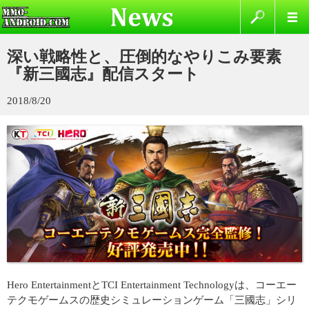
深い戦略性と、圧倒的なやりこみ要素
『新三國志』配信スタート
2018/8/20
Hero EntertainmentとTCI Entertainment Technologyは、コーエー
テクモゲームスの歴史シミュレーションゲーム「三國志」シリ