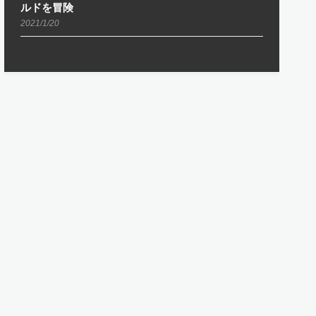
ルドを冒険
2021/1/20