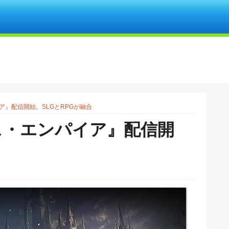
ア』配信開始。SLGとRPGが融合
ス・エンパイア』配信開