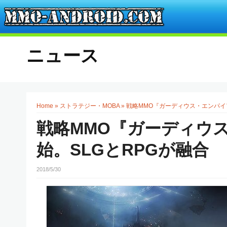
ニュース
Home
»
ストラテジー・MOBA
»
戦略MMO『ガーディウス・エンパイ
戦略MMO『ガーディウ
始。SLGとRPGが融合
2018/5/30