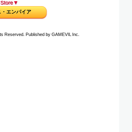
Store▼
ス・エンパイア
s Reserved. Published by GAMEVIL Inc.