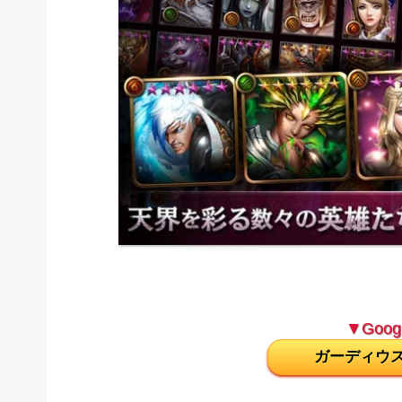
▼Googl
ガーディウ