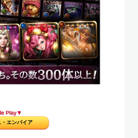
e Play▼
ス・エンパイア