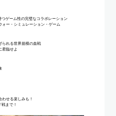
Gが持つゲーム性の完璧なコラボレーション
模ウォー・シミュレーション・ゲーム
げられる世界規模の血戦
に君臨せよ
象
合わせる楽しみも！
ド戦まで！