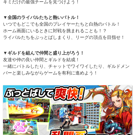
キミだけの最強チームを見つけよう！
▼全国のライバルたちと熱いバトル！
いつでもどこでも全国のプレイヤーたちと白熱のバトル！
ホーム画面にいるときに対戦を挑まれることも！？
ライバルたちをぶっとばしまくり、リーグの頂点を目指せ！
▼ギルドを組んで仲間と盛り上がろう！
友達や仲の良い仲間とギルドを結成！
一緒にバトルしたり、チャットでワイワイしたり、ギルドメン
バーと楽しみながらゲームを有利に進めよう！