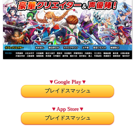
▼Google Play▼
ブレイドスマッシュ
▼App Store▼
ブレイドスマッシュ