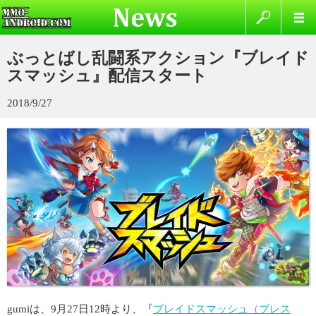
ぶっとばし乱闘系アクション『ブレイド
スマッシュ』配信スタート
2018/9/27
gumiは、9月27日12時より、『
ブレイドスマッシュ（ブレス