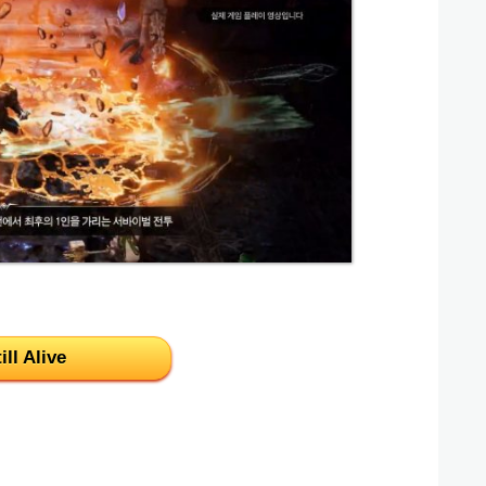
ll Alive