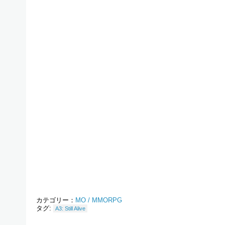
カテゴリー：
MO / MMORPG
タグ:
A3: Still Alive