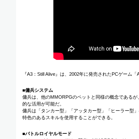
『A3：Still Alive』は、2002年に発売されたPCゲ
■傭兵システム
傭兵は、他のMMORPGのペットと同様の概念である
的な活用が可能だ。
傭兵は「タンカー型」「アッタカー型」「ヒーラー型」
特色のあるスキルを使用することができる。
■
バトルロイヤルモード