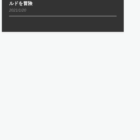
ルドを冒険
2021/1/20