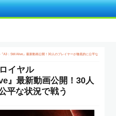
3：Still Alive』最新動画公開！30人のプレイヤーが徹底的に公平な
ロイヤル
Alive』最新動画公開！30人
公平な状況で戦う