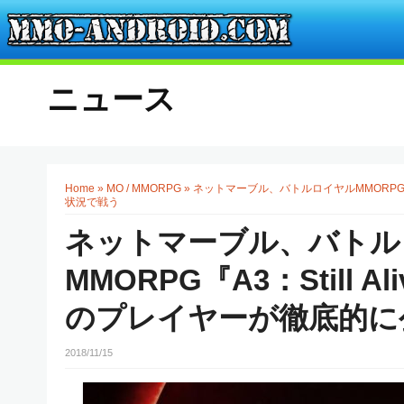
ニュース
Home
»
MO / MMORPG
»
ネットマーブル、バトルロイヤルMMORPG『A
状況で戦う
ネットマーブル、バトル
MMORPG『A3：Still 
のプレイヤーが徹底的に
2018/11/15