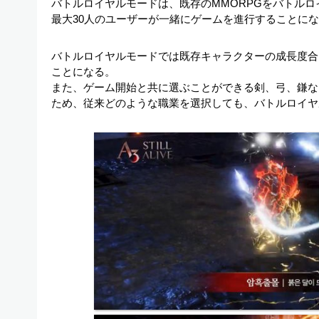
バトルロイヤルモードは、既存のMMORPGをバトル
最大30人のユーザーが一緒にゲームを進行することに
バトルロイヤルモードでは既存キャラクターの成長度合
ことになる。
また、ゲーム開始と共に選ぶことができる剣、弓、鎌な
ため、従来どのような職業を選択しても、バトルロイヤ