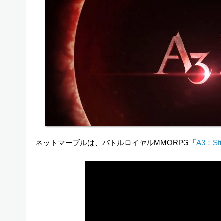
ネットマーブルは、バトルロイヤルMMORPG『
A3：Stil