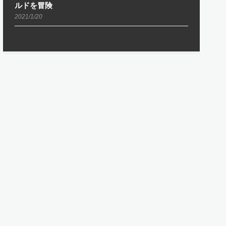
ルドを冒険
2021/1/20