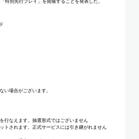
の「特別先行プレイ」を開催することを発表した。
ド
ない場合がございます。
ドを行なえます。抽選形式ではございません
ットされます。正式サービスには引き継がれません