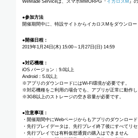
WeMade Serviceは、スマホMMORPG『
イカロスM
』
●参加方法
開催期間中に、特設サイトからイカロスMをダウンロー
●開催日程：
2019年1月24日(木) 15:00～1月27日(日) 14:59
●対応機種：
iOS バージョン：9.0以上
Android：5.0以上
※アプリのダウンロードにはWi-Fi環境が必要です。
※対応機種をご利用の場合でも、アプリが正常に動作し
※3GB以上のストレージの空き容量が必要です。
●注意事項：
・開催期間中にWebページからもアプリのダウンロー
・先行プレイデータは、先行プレイ終了後にすべてリセ
・先行プレイでは有料仮想通貨の購入はできません