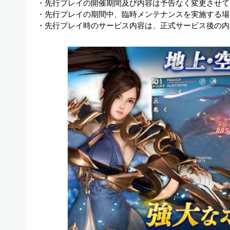
・先行プレイの開催期間及び内容は予告なく変更させて
・先行プレイの期間中、臨時メンテナンスを実施する場
・先行プレイ時のサービス内容は、正式サービス後の内