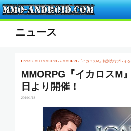
ニュース
Home
»
MO / MMORPG
»
MMORPG『イカロスM』特別先行プレイを
MMORPG『イカロスM
日より開催！
2019/1/18