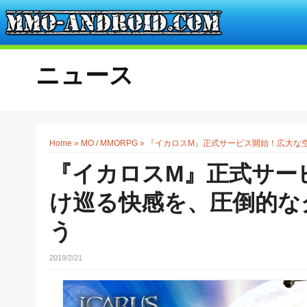
ニュース
Home
»
MO / MMORPG
»
『イカロスM』正式サービス開始！広大な
『イカロスM』正式サー
け巡る快感を、圧倒的な
う
2019/2/21