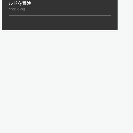
ルドを冒険
2021/1/20