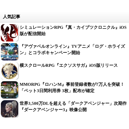
人気記事
シミュレーションRPG『真・カイブツクロニクル』iOS
版が配信開始
『アヴァベルオンライン』TVアニメ「ログ・ホライズ
ン」とコラボキャンペーン開始
横スクロールRPG『エクソスサガ』iOS版リリース
MMORPG『ロハンM』事前登録者数が7万人を突破！
「ペット3日間利用券 3枚」配布が確定
世界3,500万DLを超える「ダークアベンジャー」次期作
『ダークアベンジャー3』映像公開