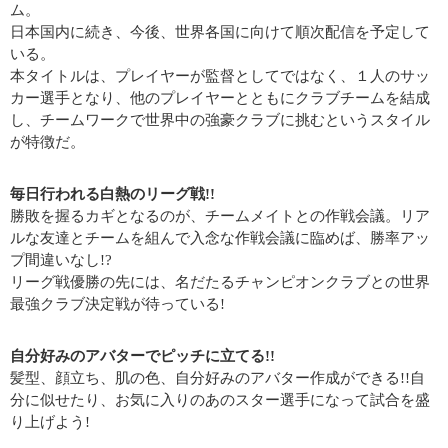
ム。
日本国内に続き、今後、世界各国に向けて順次配信を予定して
いる。
本タイトルは、プレイヤーが監督としてではなく、１人のサッ
カー選手となり、他のプレイヤーとともにクラブチームを結成
し、チームワークで世界中の強豪クラブに挑むというスタイル
が特徴だ。
毎日行われる白熱のリーグ戦!!
勝敗を握るカギとなるのが、チームメイトとの作戦会議。リア
ルな友達とチームを組んで入念な作戦会議に臨めば、勝率アッ
プ間違いなし!?
リーグ戦優勝の先には、名だたるチャンピオンクラブとの世界
最強クラブ決定戦が待っている!
自分好みのアバターでピッチに立てる!!
髪型、顔立ち、肌の色、自分好みのアバター作成ができる!!自
分に似せたり、お気に入りのあのスター選手になって試合を盛
り上げよう!