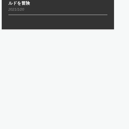
ルドを冒険
2021/1/20