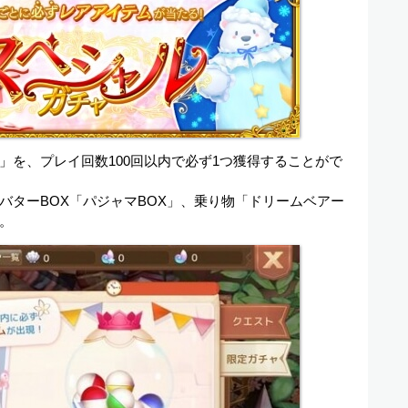
を、プレイ回数100回以内で必ず1つ獲得することがで
バターBOX「パジャマBOX」、乗り物「ドリームベアー
。