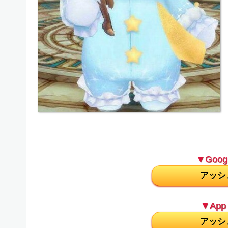
▼Googl
アッシ
▼App 
アッシ