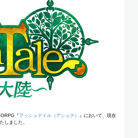
MORPG『
アッシュテイル（アシュテ）
』において、現在
たしました。