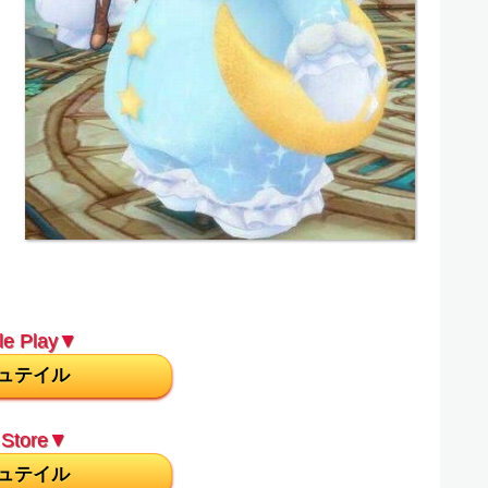
e Play▼
ュテイル
Store▼
ュテイル