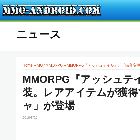
ニュース
Home
»
MO / MMORPG
»
MMORPG『アッシュテイル』、「職業変
MMORPG『アッシュ
装。レアアイテムが獲得
ャ」が登場
2019/5/29