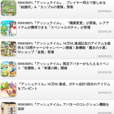
MMORPG『アッシュテイル』、プレイヤー同士で楽しめる
「結婚式」&「カップルの冒険」実装
2019/06/05
MMORPG『アッシュテイル』、「職業変更」が実装。レアア
イテムが獲得できる「スペシャルガチャ」が登場
2019/05/29
MMORPG『アッシュテイル』50万DL達成記念のアイテムを販
売＆7日間チャージキャンペーン開催！新機能「魔女の小屋」
やショップ「金貨」登場
2019/05/23
MMORPG『アッシュテイル』限定アバターがもらえるイベン
ト「収穫祭」＆「幸運の樹」開催
2019/05/16
『アッシュテイル』50万DL達成。ガチャ合計5回分のアイテム
をプレゼント
2019/05/13
MMORPG『アッシュテイル』アバターのコレクション機能を
追加
2019/05/08