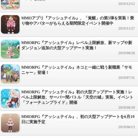
2019/12/12
MMOアプリ『アッシュテイル』、「覚醒」の第3弾を実装！乗
り物やアバターがもらえる期間限定イベント開催中
2019/11/27
MMORPG『アッシュテイル』レベル上限解放、新マップや新
ダンジョン追加の大型アップデート実施！
2019/08/28
MMORPG『アッシュテイル』ネコと一緒に戦う新職業「サモ
ニャー」登場！
2019/07/31
MMORPG『アッシュテイル』初の大型アップデート実施！レ
ベル上限解放、サーバー間バトル「天空の城」実装。イベント
「フォーチュンブライド」開催
2019/06/19
MMORPG『アッシュテイル』、初の大型アップデートを6月19
日に実施予定
2019/06/13