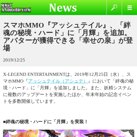
スマホMMO『アッシュテイル』、「絆
魂の秘境・ハード」に「月輝」を追加。
アバターが獲得できる「幸せの泉」が登
場
2019/12/25
X-LEGEND ENTERTAINMENTは、2019年12月25日（水）、ス
マホMMO『
アッシュテイル（アシュテ）
』において「絆魂の秘
境・ハード」に「月輝」を追加しました。また、妖精システム
に複数のアップデートを実施したほか、年末年始の記念イベン
トを多数開催しています。
■絆魂の秘境・ハードに「月輝」を実装！