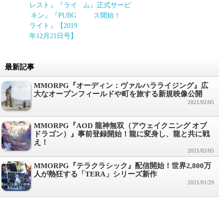
レスト』『ライ
ム』正式サービ
キン』『PUBG
ス開始！
ライト』【2019
年12月21日号】
最新記事
MMORPG『オーディン：ヴァルハラライジング』広
大なオープンフィールドや町を旅する新規映像公開
2021/02/05
MMORPG『AOD 龍神無双（アウェイクニング オブ
ドラゴン）』事前登録開始！龍に変身し、龍と共に戦
え！
2021/02/05
MMORPG『テラクラシック』配信開始！世界2,800万
人が熱狂する「TERA」シリーズ新作
2021/01/29