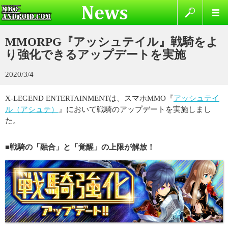
MMORPG『アッシュテイル』戦騎をよ
り強化できるアップデートを実施
2020/3/4
X-LEGEND ENTERTAINMENTは、スマホMMO『
アッシュテイ
ル（アシュテ）
』において戦騎のアップデートを実施しまし
た。
■戦騎の「融合」と「覚醒」の上限が解放！