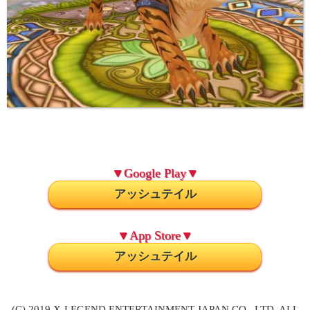
▼Google Play▼
アッシュテイル
▼App Store▼
アッシュテイル
(C) 2019 X-LEGEND ENTERTAINMENT JAPAN CO., LTD. ALL