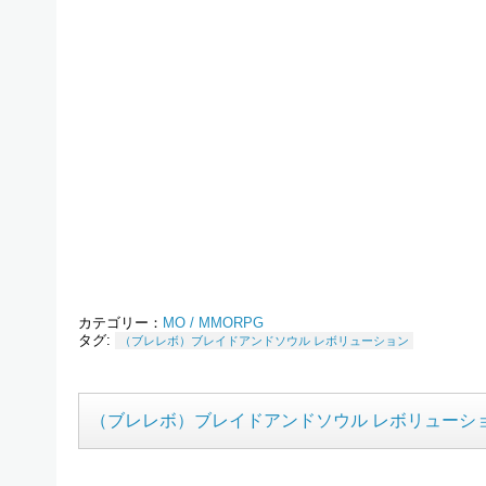
カテゴリー：
MO / MMORPG
タグ:
（ブレレボ）ブレイドアンドソウル レボリューション
（ブレレボ）ブレイドアンドソウル レボリューシ