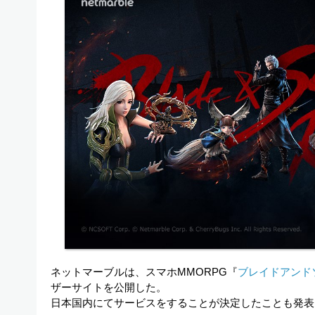
ネットマーブルは、スマホMMORPG『
ブレイドアンド
ザーサイトを公開した。
日本国内にてサービスをすることが決定したことも発表