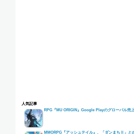
人気記事
RPG『MU ORIGIN』Google Playのグローバ
MMORPG『アッシュテイル』、「ダンまちⅡ」と