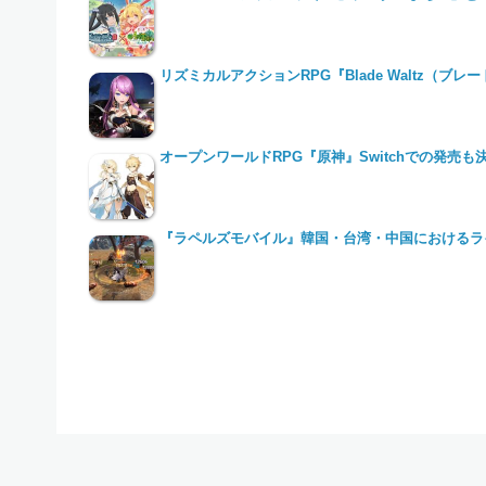
リズミカルアクションRPG『Blade Waltz（ブレ
オープンワールドRPG『原神』Switchでの発売も
『ラペルズモバイル』韓国・台湾・中国におけるラ