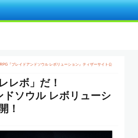
RPG『ブレイドアンドソウル レボリューション』ティザーサイト公
レレボ」だ！
ンドソウル レボリューシ
開！