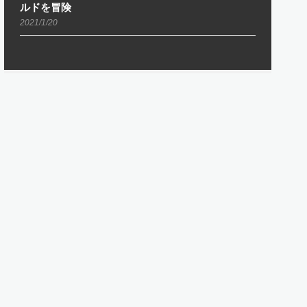
ルドを冒険
2021/1/20