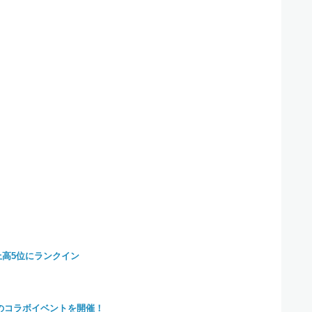
ル売上高5位にランクイン
のコラボイベントを開催！