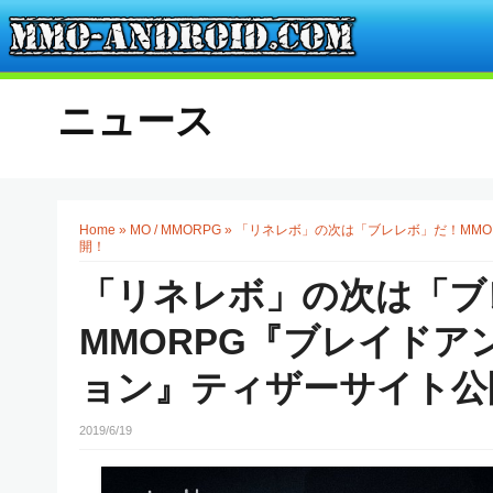
ニュース
Home
»
MO / MMORPG
»
「リネレボ」の次は「ブレレボ」だ！MMO
開！
「リネレボ」の次は「ブ
MMORPG『ブレイドア
ョン』ティザーサイト公
2019/6/19