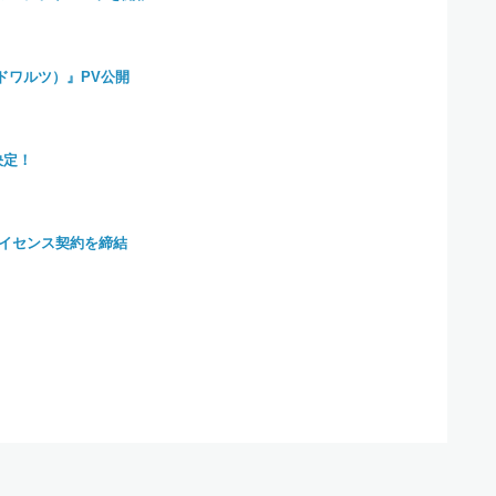
ードワルツ）』PV公開
決定！
イセンス契約を締結