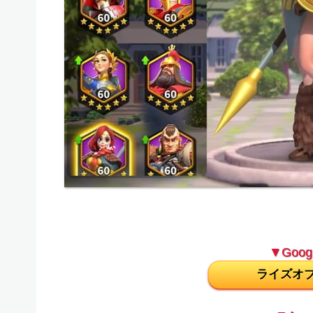
▼Googl
ライズオ