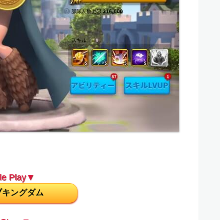
e Play▼
ブキングダム