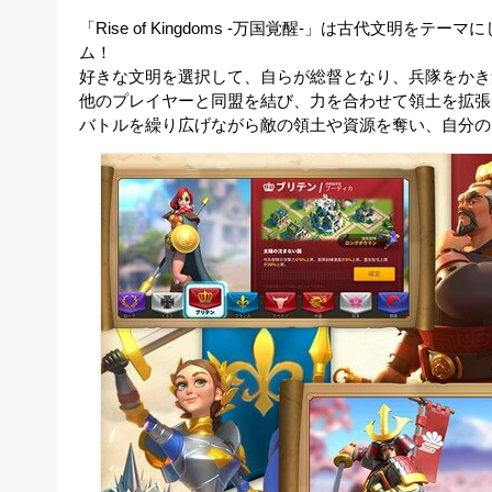
「Rise of Kingdoms -万国覚醒-」は古代文明
ム！
好きな文明を選択して、自らが総督となり、兵隊をかき
他のプレイヤーと同盟を結び、力を合わせて領土を拡張
バトルを繰り広げながら敵の領土や資源を奪い、自分の