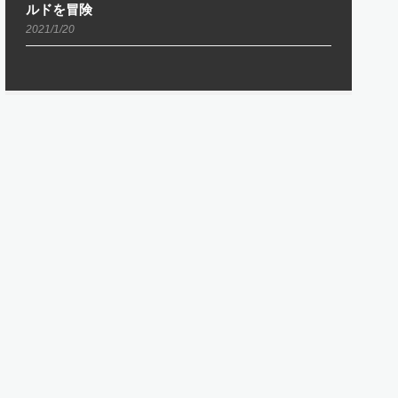
ルドを冒険
2021/1/20