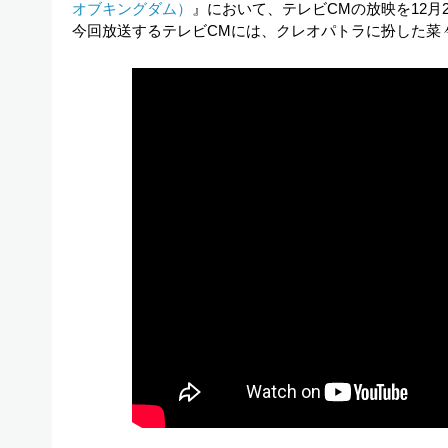
オブキングダム）
』において、テレビCMの放映を12月
今回放送するテレビCMには、クレオパトラに扮した菜