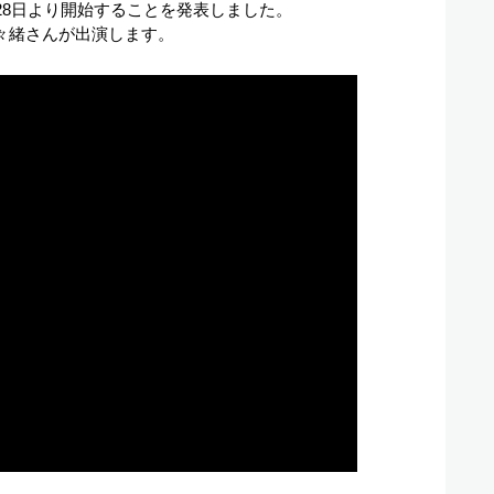
28日より開始することを発表しました。
々緒さんが出演します。