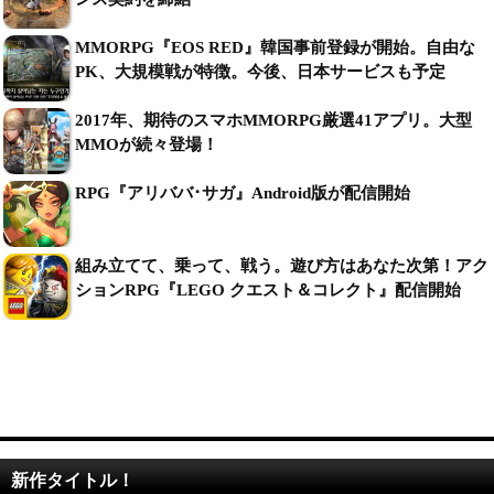
MMORPG『EOS RED』韓国事前登録が開始。自由な
PK、大規模戦が特徴。今後、日本サービスも予定
2017年、期待のスマホMMORPG厳選41アプリ。大型
MMOが続々登場！
RPG『アリババ･サガ』Android版が配信開始
組み立てて、乗って、戦う。遊び方はあなた次第！アク
ションRPG『LEGO クエスト＆コレクト』配信開始
新作タイトル！