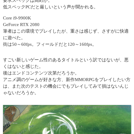
要求スペックは高めか。
低スペックPCだと厳しいという声が聞かれる。
Core i9-9900K
GeForce RTX 2080
筆者はこの環境でプレイしたが、重さは感じず、さすがに快適
に遊べた。
街は50～60fps。フィールドだと120～160fps。
すごい新しいゲーム性のあるタイトルという訳ではないが、悪
くはないと感じた。
後はエンドコンテンツ次第だろうか。
アニメ調のゲームが好きな方、新作MMORPGをプレイしたい方
は、また次のテストの機会にでもプレイしてみて損はないんじ
ゃないだろうか。