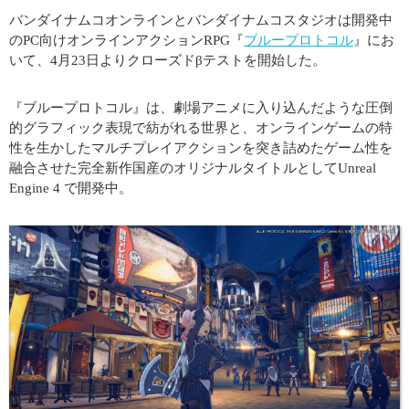
バンダイナムコオンラインとバンダイナムコスタジオは開発中
のPC向けオンラインアクションRPG『
ブループロトコル
』にお
いて、4月23日よりクローズドβテストを開始した。
『ブループロトコル』は、劇場アニメに入り込んだような圧倒
的グラフィック表現で紡がれる世界と、オンラインゲームの特
性を生かしたマルチプレイアクションを突き詰めたゲーム性を
融合させた完全新作国産のオリジナルタイトルとしてUnreal
Engine 4 で開発中。