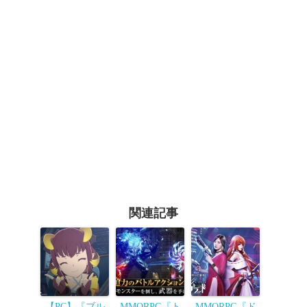
関連記事
【PC】『ブル
MMORPG『ト
MMORPG『ド