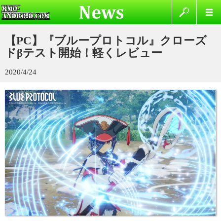
【PC】『ブループロトコル』クローズ
ドβテスト開始！軽くレビュー
2020/4/24