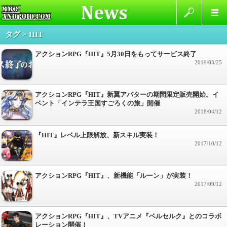
タグ > HIT
アクションRPG『HIT』5月30日をもってサービス終了
2019/03/25
アクションRPG『HIT』新翼アバターの期間限定販売開始。イ
ベント「インテラ王国すごろくの旅」開催
2018/04/12
『HIT』レベル上限解放、新スキル実装！
2017/10/12
アクションRPG『HIT』、新機能「ルーン」が実装！
2017/09/12
アクションRPG『HIT』、TVアニメ『ベルセルク』とのコラボ
レーション開催！