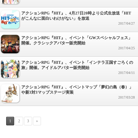
アクションRPG『HIT』、4月27日20時より公式生放送「HIT
がこんなに面白いわけがない」を放送
2017/04/27
アクションRPG『HIT』、イベント「GWスペシャルフェス」
開催。クラシックアバター販売開始
2017/04/25
アクションRPG『HIT』、イベント「インテラ王国すごろくの
旅」開催。アイドルアバター販売開始
2017/04/11
アクションRPG『HIT』、イベントマップ「夢幻の島（春）」
や新3対3マップステージ実装
2017/03/28
1
2
3
»