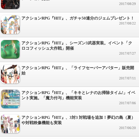
2017/08/29
アクションRPG『HIT』、ガチャ50連分のジェムプレゼント！
2017/08/22
アクションRPG『HIT』、シーズン3武器実装。イベント「ク
ロコフィッシュ大作戦」開催
2017/07/27
アクションRPG『HIT』、「ライフセーバーアバター」販売開
始
2017/07/11
アクションRPG『HIT』、「キキとレナのお掃除タイム!」イベ
ント実施。「魔力付与」機能実装
2017/07/06
アクションRPG『HIT』、3対3 対戦場を追加！夢幻の島（夏）
や対戦映像機能も実装
2017/06/20