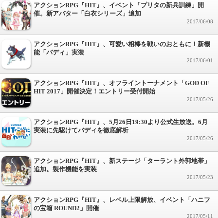
アクションRPG『HIT』、イベント「プリタの新兵訓練」開
催。新アバター「白衣シリーズ」追加
2017/06/08
アクションRPG『HIT』、可愛い相棒を戦いのおともに！新機
能「バディ」実装
2017/06/01
アクションRPG『HIT』、オフライントーナメント「GOD OF
HIT 2017」開催決定！エントリー受付開始
2017/05/26
アクションRPG『HIT』、5月26日19:30より公式生放送。6月
実装に先駆けてバディを徹底解析
2017/05/26
アクションRPG『HIT』、新ステージ「ターラント外郭地帯」
追加。製作機能を実装
2017/05/23
アクションRPG『HIT』、レベル上限解放、イベント「ハニフ
の宝箱 ROUND2」開催
2017/05/11