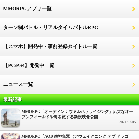
MMORPGアプリ一覧
ターン制バトル・リアルタイムバトルRPG
【スマホ】開発中・事前登録タイトル一覧
【PC/PS4】開発中一覧
ニュース一覧
最新記事
MMORPG『オーディン：ヴァルハラライジング』広大なオー
プンフィールドや町を旅する新規映像公開
2021/02/05
MMORPG『AOD 龍神無双（アウェイクニング オブ ドラゴ