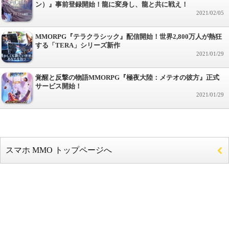
ン）』事前登録開始！龍に変身し、龍と共に戦え！
2021/02/05
MMORPG『テラクラシック』配信開始！世界2,800万人が熱狂
する「TERA」シリーズ新作
2021/01/29
覚醒と反撃の物語MMORPG『極夜大陸：メテオの彼方』正式
サービス開始！
2021/01/29
スマホ MMO トップページへ