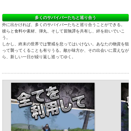
多くのサバイバーたちと巡り合う
外に出かければ、多くのサバイバーたちと巡り合うことができる。
彼らと食料や素材、弾丸、そして冒険譚を共有し、絆を紡いでいこ
う。
しかし、終末の世界では警戒を怠ってはいけない。あなたの物資を狙
って襲ってくることも有りうる。敵か味方か、その出会いに震えなが
ら、新しい一日が繰り返し巡ってゆく。