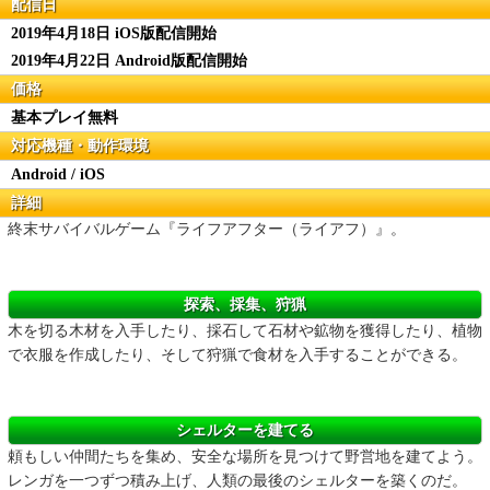
配信日
2019年4月18日 iOS版配信開始
2019年4月22日 Android版配信開始
価格
基本プレイ無料
対応機種・動作環境
Android / iOS
詳細
終末サバイバルゲーム『ライフアフター（ライアフ）』。
探索、採集、狩猟
木を切る木材を入手したり、採石して石材や鉱物を獲得したり、植物
で衣服を作成したり、そして狩猟で食材を入手することができる。
シェルターを建てる
頼もしい仲間たちを集め、安全な場所を見つけて野営地を建てよう。
レンガを一つずつ積み上げ、人類の最後のシェルターを築くのだ。