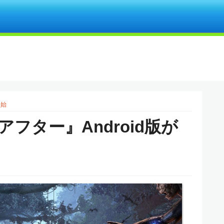
開始
フター』Android版が