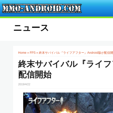
ニュース
Home
»
FPS
»
終末サバイバル『ライフアフター』Android版が配信
終末サバイバル『ライフア
配信開始
2019/4/22