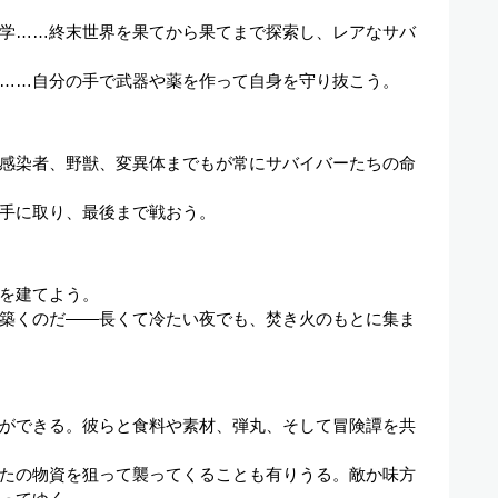
学……終末世界を果てから果てまで探索し、レアなサバ
……自分の手で武器や薬を作って自身を守り抜こう。
感染者、野獣、変異体までもが常にサバイバーたちの命
手に取り、最後まで戦おう。
を建てよう。
築くのだ——長くて冷たい夜でも、焚き火のもとに集ま
ができる。彼らと食料や素材、弾丸、そして冒険譚を共
たの物資を狙って襲ってくることも有りうる。敵か味方