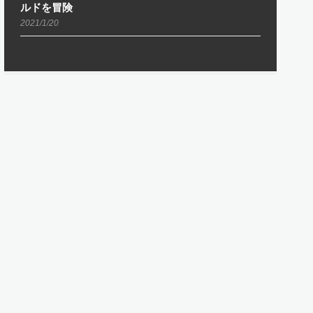
ルドを冒険
2021/1/20