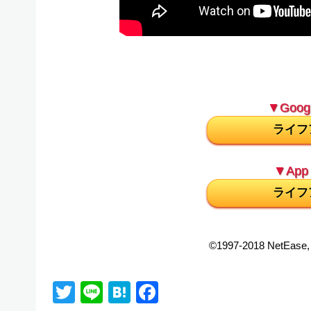
▼Googl
ライフ
▼App 
ライフ
©1997-2018 NetEase, 
Twitter
Line
Hatena
Facebook