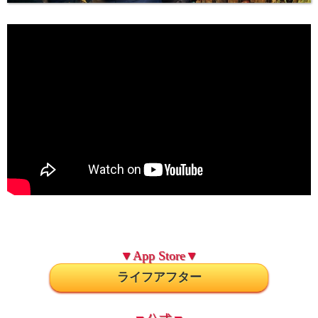
▼App Store▼
ライフアフター