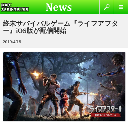
終末サバイバルゲーム『ライフアフタ
ー』iOS版が配信開始
2019/4/18