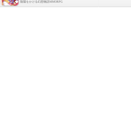
陰陽をかける幻想物語MMORPG