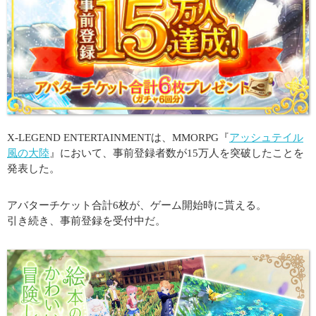
X-LEGEND ENTERTAINMENTは、MMORPG『
アッシュテイル
風の大陸
』において、事前登録者数が15万人を突破したことを
発表した。
アバターチケット合計6枚が、ゲーム開始時に貰える。
引き続き、事前登録を受付中だ。