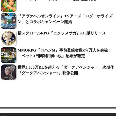
『アヴァベルオンライン』TVアニメ「ログ・ホライズ
ン」とコラボキャンペーン開始
横スクロールRPG『エクソスサガ』iOS版リリース
MMORPG『ロハンM』事前登録者数が7万人を突破！
「ペット3日間利用券 3枚」配布が確定
世界3,500万DLを超える「ダークアベンジャー」次期作
『ダークアベンジャー3』映像公開