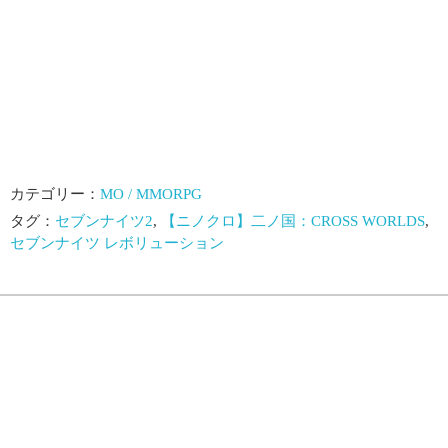
カテゴリー：
MO / MMORPG
タグ：
セブンナイツ2
,
【ニノクロ】二ノ国：CROSS WORLDS
,
セブンナイツ レボリューション