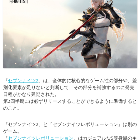
『
セブンナイツ2
』は、全体的に核心的なゲーム性の部分や、差
別化要素が足りないと判断して、その部分を補強するのに発売
日程がかなり延期された。
第2四半期には必ずリリースすることができるように準備すると
のこと。
『セブンナイツ2』と『セブンナイツレボリューション』は別の
ゲーム。
『
セブンナイツレボリューション
』はカジュアルな5等身風のキ