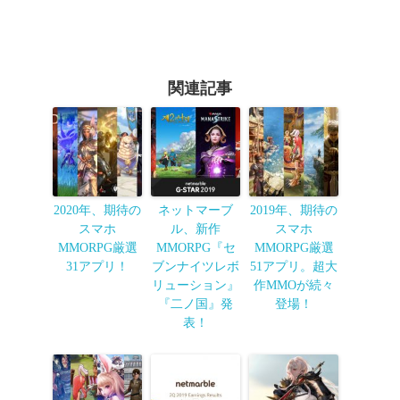
関連記事
2020年、期待の
ネットマーブ
2019年、期待の
スマホ
ル、新作
スマホ
MMORPG厳選
MMORPG『セ
MMORPG厳選
31アプリ！
ブンナイツレボ
51アプリ。超大
リューション』
作MMOが続々
『二ノ国』発
登場！
表！