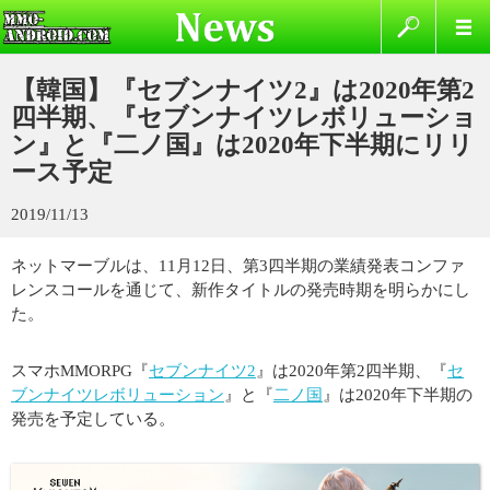
【韓国】『セブンナイツ2』は2020年第2
四半期、『セブンナイツレボリューショ
ン』と『二ノ国』は2020年下半期にリリ
ース予定
2019/11/13
ネットマーブルは、11月12日、第3四半期の業績発表コンファ
レンスコールを通じて、新作タイトルの発売時期を明らかにし
た。
スマホMMORPG『
セブンナイツ2
』は2020年第2四半期、『
セ
ブンナイツレボリューション
』と『
二ノ国
』は2020年下半期の
発売を予定している。