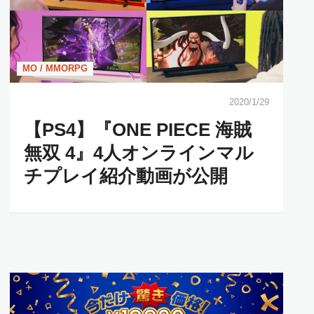
MO / MMORPG
2020/1/29
【PS4】『ONE PIECE 海賊
無双 4』4人オンラインマル
チプレイ紹介動画が公開