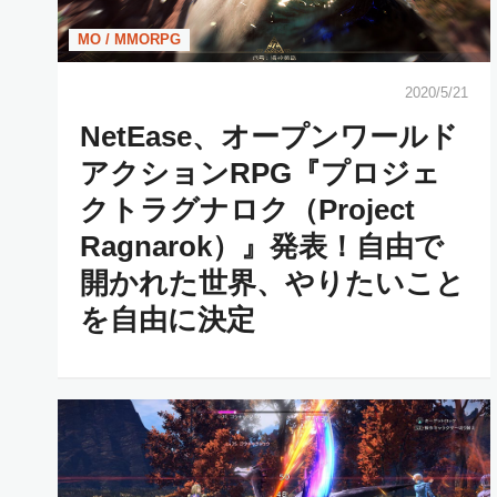
MO / MMORPG
2020/5/21
NetEase、オープンワールド
アクションRPG『プロジェ
クトラグナロク（Project
Ragnarok）』発表！自由で
開かれた世界、やりたいこと
を自由に決定