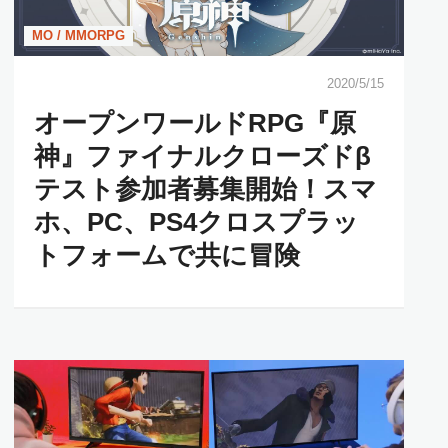
MO / MMORPG
2020/5/15
オープンワールドRPG『原
神』ファイナルクローズドβ
テスト参加者募集開始！スマ
ホ、PC、PS4クロスプラッ
トフォームで共に冒険