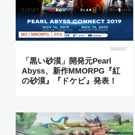
MO / MMORPG
FPS
2019/11/7
「黒い砂漠」開発元Pearl
Abyss、新作MMORPG『紅
の砂漠』『ドケビ』発表！