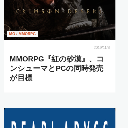
MO / MMORPG
2019/11/8
MMORPG『紅の砂漠』、コ
ンシューマとPCの同時発売
が目標