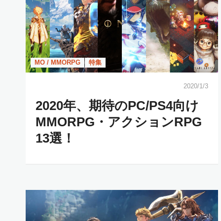
MO / MMORPG
特集
2020/1/3
2020年、期待のPC/PS4向け
MMORPG・アクションRPG
13選！