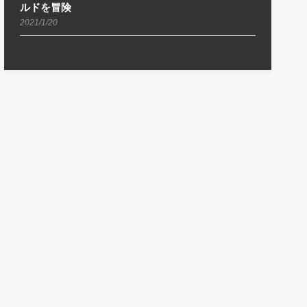
ルドを冒険
2021/1/20