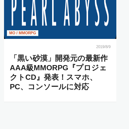
MO / MMORPG
2019/8/9
「黒い砂漠」開発元の最新作
AAA級MMORPG『プロジェ
クトCD』発表！スマホ、
PC、コンソールに対応