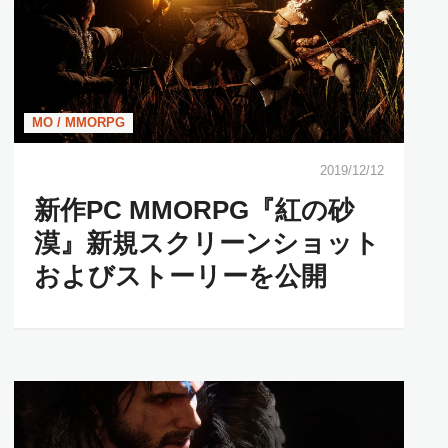
MO / MMORPG
2019/12/12
新作PC MMORPG『紅の砂
漠』新規スクリーンショット
およびストーリーを公開