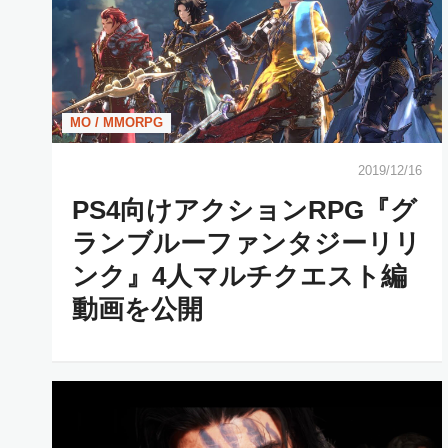
MO / MMORPG
2019/12/16
PS4向けアクションRPG『グ
ランブルーファンタジーリリ
ンク』4人マルチクエスト編
動画を公開