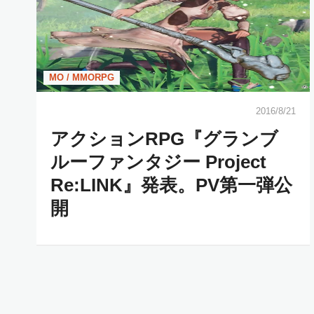
MO / MMORPG
2016/8/21
アクションRPG『グランブ
ルーファンタジー Project
Re:LINK』発表。PV第一弾公
開