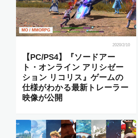
MO / MMORPG
2020/2/10
【PC/PS4】『ソードアー
ト・オンライン アリシゼー
ション リコリス』ゲームの
仕様がわかる最新トレーラー
映像が公開